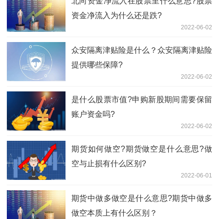
北向资金净流入在股票里什么意思?股票
资金净流入为什么还是跌?
2022-06-02
​众安隔离津贴险是什么？众安隔离津贴险
提供哪些保障?
2022-06-02
是什么股票市值?申购新股期间需要保留
账户资金吗?
2022-06-02
期货如何做空?期货做空是什么意思?做
空与止损有什么区别?
2022-06-01
期货中做多做空是什么意思?期货中做多
做空本质上有什么区别？