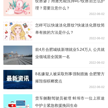
纹唇渗了用激光能洗掉吗?纹唇后怎么护
理？需要注意什么？
2022-06-02
怎样可以快速淡化唇纹?快速淡化唇纹简
单有效的方法是什么？
2022-06-02
前4月合肥城镇新增就业5.24万人 公共就
业领域居全国第一名
2022-06-02
8名嫌疑人被采取刑事强制措施 合肥警方
摧毁假槟榔窝点
2022-06-02
货车侧翻驾驶员被埋 蚌埠市一位上班途
中护士紧急救援挽回生命