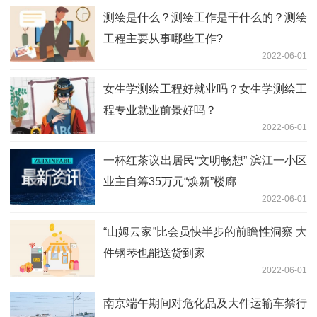
测绘是什么？测绘工作是干什么的？测绘
工程主要从事哪些工作?
2022-06-01
女生学测绘工程好就业吗？女生学测绘工
程专业就业前景好吗？
2022-06-01
一杯红茶议出居民“文明畅想” 滨江一小区
业主自筹35万元“焕新”楼廊
2022-06-01
“山姆云家”比会员快半步的前瞻性洞察 大
件钢琴也能送货到家
2022-06-01
南京端午期间对危化品及大件运输车禁行