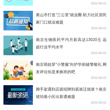
2022-06-02
黄山市打造“三公里”就业圈 助力社区居民
家门口就业难题
2022-06-02
南京生物医药平均月薪高达13020元 远
超行业平均水平
2022-06-02
南京萌娃穿“小警服”向护学岗辅警敬礼 网
友评论你是来换班的吧
2022-06-02
脚手架遇到店面招牌到底谁迁就谁？南京
琥珀巷小区出新遇难题
2022-06-02