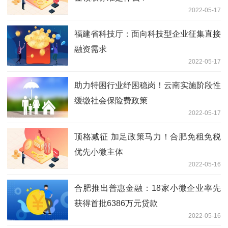
2022-05-17
福建省科技厅：面向科技型企业征集直接
融资需求
2022-05-17
助力特困行业纾困稳岗！云南实施阶段性
缓缴社会保险费政策
2022-05-17
顶格减征 加足政策马力！合肥免租免税
优先小微主体
2022-05-16
合肥推出普惠金融：18家小微企业率先
获得首批6386万元贷款
2022-05-16