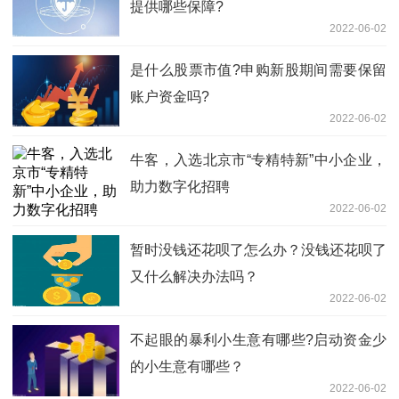
提供哪些保障?
2022-06-02
是什么股票市值?申购新股期间需要保留
账户资金吗?
2022-06-02
牛客，入选北京市“专精特新”中小企业，
助力数字化招聘
2022-06-02
暂时没钱还花呗了怎么办？没钱还花呗了
又什么解决办法吗？
2022-06-02
不起眼的暴利小生意有哪些?启动资金少
的小生意有哪些？
2022-06-02