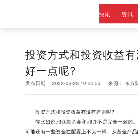
快讯
资讯
投资方式和投资收益有
好一点呢?
发布日期：
2022-06-28 10:22:33
来源：
东方
投资方式和投资收益有没有差别呢?
你比如说etf联接基金和etf并不是完全一致的
可能还有一些资金在配置上不太一样。从基金产品的