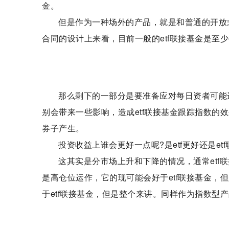
金。
但是作为一种场外的产品，就是和普通的开放式
合同的设计上来看，目前一般的etf联接基金是至少有
那么剩下的一部分是要准备应对每日资者可能
别会带来一些影响，造成etf联接基金跟踪指数的效
券子产生。
投资收益上谁会更好一点呢?是etf更好还是e
这其实是分市场上升和下降的情况，通常etf联
是高仓位运作，它的现可能会好于etf联接基金，
于etf联接基金，但是整个来讲。同样作为指数型产
标签：
投资方式和投资收益
投资方式和投资收益有