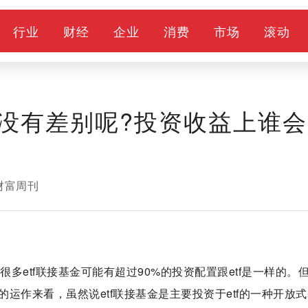
行业
财经
企业
消费
市场
滚动
没有差别呢?投资收益上谁会
财富周刊
。很多etf联接基金可能有超过90%的投资配置跟etf是一样的。
运作来看，虽然说etf联接基金是主要投资于etf的一种开放式