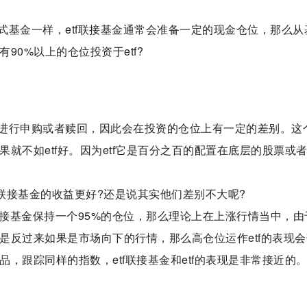
基金一样，etf联接基金通常会准备一定的现金仓位，那么从
90%以上的仓位投资于etf?
进行申购或者赎回，因此会在投资的仓位上有一定的差别。这
果就不如etf好。因为etf它是百分之百的配置在底层的股票或
tf联接基金的收益更好?还是说其实他们差别不大呢?
接基金保持一个95%的仓位，那么理论上在上涨行情当中，由于
但是反过来如果是市场向下的行情，那么高仓位运作etf的表现
品，跟踪同样的指数，etf联接基金和etf的表现是非常接近的
没有差别
投资收益上谁会更好一点
投资方式和投资收益是否有差别