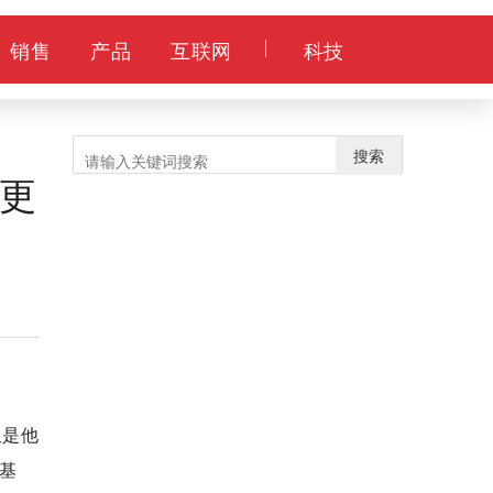
销售
产品
互联网
科技
搜索
更
但是他
基