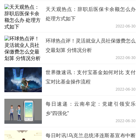
天天观热点：辞职后医保卡余额怎么办
处理方式如下
2022-06-30
环球热点评！灵活就业人员社保缴费怎么
交最划算 分情况分析
2022-06-30
世界微速讯：支付宝基金如何对比 支付
宝对比基金操作流程
2022-06-30
每日速递：云南牟定：党建引领安乐
乡“四强化”
2022-06-30
每日时讯!乌克兰总统泽连斯基宣布中断