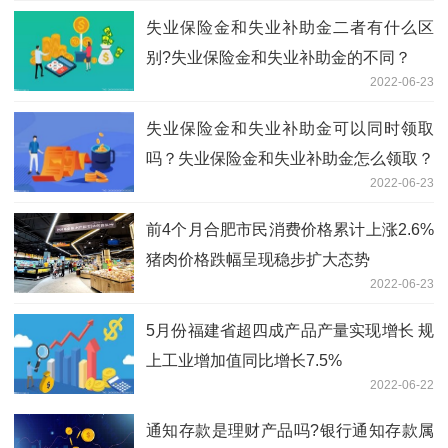
失业保险金和失业补助金二者有什么区
别?失业保险金和失业补助金的不同？
2022-06-23
失业保险金和失业补助金可以同时领取
吗？失业保险金和失业补助金怎么领取？
2022-06-23
前4个月合肥市民消费价格累计上涨2.6%
猪肉价格跌幅呈现稳步扩大态势
2022-06-23
5月份福建省超四成产品产量实现增长 规
上工业增加值同比增长7.5%
2022-06-22
通知存款是理财产品吗?银行通知存款属