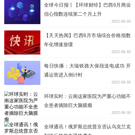
全球今日报丨【环球财经】巴西6月商业
信心指数连续第二个月上升
2022-06-30
【天天热闻】巴西6月市场综合价格指数
年化增速放缓
2022-06-30
每日快播：大瑞铁路大保段送电成功 开
通运营进入倒计时
2022-06-30
环球实时：云南这家医院为严重心功能不
全患者摘除巨大脑膜瘤
2022-06-30
全球通讯！俄罗斯总统普京否认乌克兰克