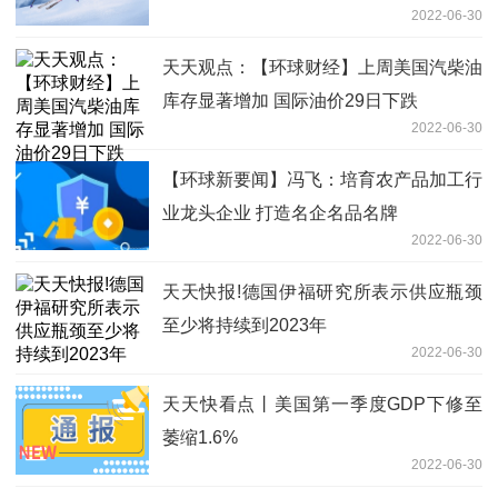
2022-06-30
天天观点：【环球财经】上周美国汽柴油
库存显著增加 国际油价29日下跌
2022-06-30
【环球新要闻】冯飞：培育农产品加工行
业龙头企业 打造名企名品名牌
2022-06-30
天天快报!德国伊福研究所表示供应瓶颈
至少将持续到2023年
2022-06-30
天天快看点丨美国第一季度GDP下修至
萎缩1.6%
2022-06-30