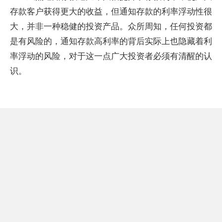
存款客户获得更大的收益，但通知存款的利率浮动性很
大，并非一种稳健的投资产品。众所周知，任何投资都
是有风险的，通知存款高利率的背后实际上也隐藏着利
率浮动的风险，对于这一点广大投资者必须有清醒的认
识。