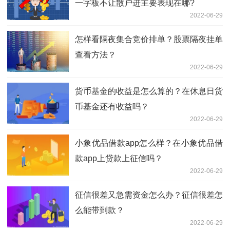
一字板不让散户进主要表现在哪?
2022-06-29
怎样看隔夜集合竞价排单？股票隔夜挂单
查看方法？
2022-06-29
货币基金的收益是怎么算的？在休息日货
币基金还有收益吗？
2022-06-29
小象优品借款app怎么样？在小象优品借
款app上贷款上征信吗？
2022-06-29
征信很差又急需资金怎么办？征信很差怎
么能带到款？
2022-06-29