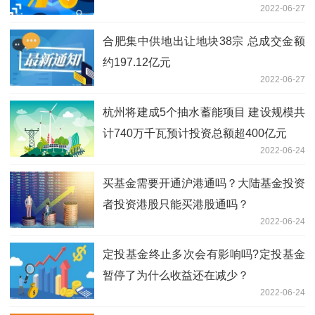
2022-06-27
合肥集中供地出让地块38宗 总成交金额
约197.12亿元
2022-06-27
杭州将建成5个抽水蓄能项目 建设规模共
计740万千瓦预计投资总额超400亿元
2022-06-24
买基金需要开通沪港通吗？大陆基金投资
者投资港股只能买港股通吗？
2022-06-24
定投基金终止多次会有影响吗?定投基金
暂停了为什么收益还在减少？
2022-06-24