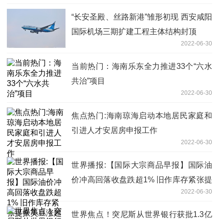
“长安圣殿、丝路新港”雏形初现 西安咸阳
国际机场三期扩建工程主体结构封顶
2022-06-30
当前热门：海南乐东全力推进33个“六水
共治”项目
2022-06-30
焦点热门:海南琼海启动本地居民家庭和
引进人才安居房申报工作
2022-06-30
世界播报:【国际大宗商品早报】国际油
价冲高回落收盘跌超1% 旧作库存紧张提
2022-06-30
振美豆涨超1%
世界焦点！突尼斯从世界银行获批1.3亿