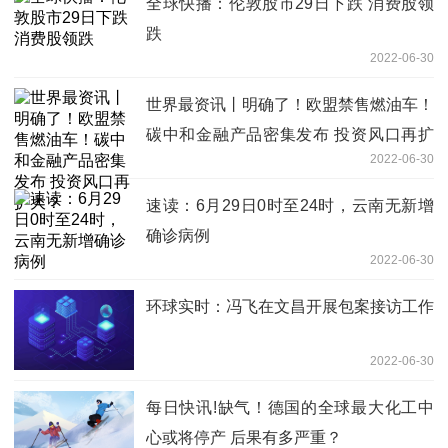
全球快播：伦敦股市29日下跌 消费股领
跌
2022-06-30
世界最资讯丨明确了！欧盟禁售燃油车！
碳中和金融产品密集发布 投资风口再扩
2022-06-30
大？
速读：6月29日0时至24时，云南无新增
确诊病例
2022-06-30
环球实时：冯飞在文昌开展包案接访工作
2022-06-30
每日快讯!缺气！德国的全球最大化工中
心或将停产 后果有多严重？