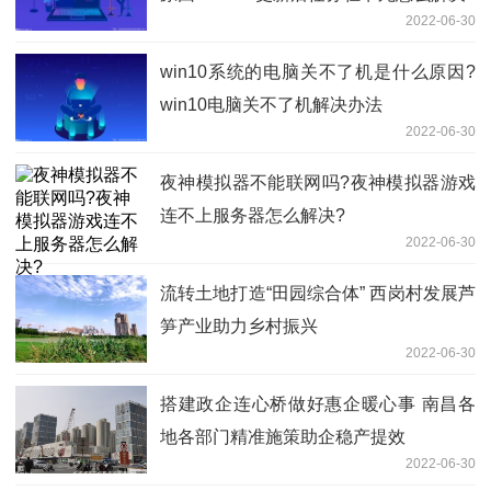
2022-06-30
win10系统的电脑关不了机是什么原因?
win10电脑关不了机解决办法
2022-06-30
夜神模拟器不能联网吗?夜神模拟器游戏
连不上服务器怎么解决?
2022-06-30
流转土地打造“田园综合体” 西岗村发展芦
笋产业助力乡村振兴
2022-06-30
搭建政企连心桥做好惠企暖心事 南昌各
地各部门精准施策助企稳产提效
2022-06-30