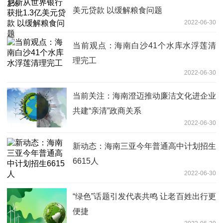
美元贷款 以缓解粮食问题
2022-06-30
当前观点：海南白沙41个水库水浮莲清
理完工
2022-06-30
当前关注：海南澄迈推动廉洁文化进企业
共建“亲清”政商关系
2022-06-30
新动态：海南三亚今年普通高中计划招生
6615人
2022-06-30
“绿色”话题引发代表共鸣 让老百姓出行更
便捷