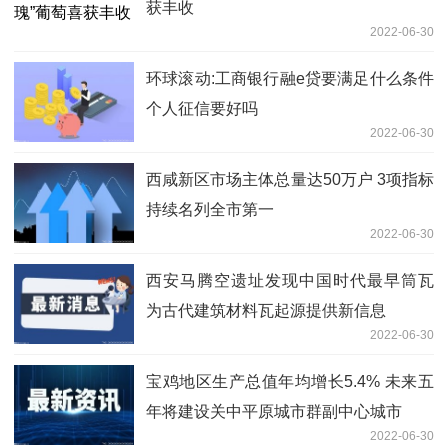
获丰收
2022-06-30
环球滚动:工商银行融e贷要满足什么条件
个人征信要好吗
2022-06-30
西咸新区市场主体总量达50万户 3项指标
持续名列全市第一
2022-06-30
西安马腾空遗址发现中国时代最早筒瓦
为古代建筑材料瓦起源提供新信息
2022-06-30
宝鸡地区生产总值年均增长5.4% 未来五
年将建设关中平原城市群副中心城市
2022-06-30