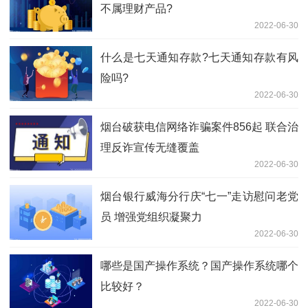
不属理财产品?
2022-06-30
什么是七天通知存款?七天通知存款有风
险吗?
2022-06-30
烟台破获电信网络诈骗案件856起 联合治
理反诈宣传无缝覆盖
2022-06-30
烟台银行威海分行庆“七一”走访慰问老党
员 增强党组织凝聚力
2022-06-30
哪些是国产操作系统？国产操作系统哪个
比较好？
2022-06-30