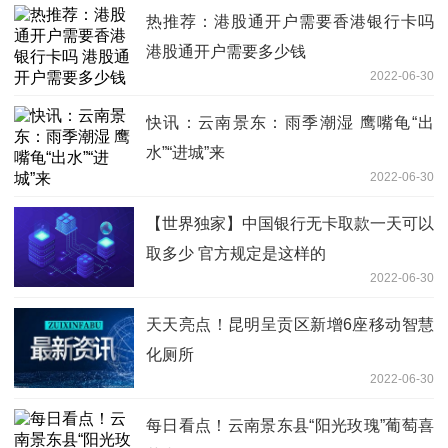
热推荐：港股通开户需要香港银行卡吗
港股通开户需要多少钱
2022-06-30
快讯：云南景东：雨季潮湿 鹰嘴龟“出
水”“进城”来
2022-06-30
【世界独家】中国银行无卡取款一天可以
取多少 官方规定是这样的
2022-06-30
天天亮点！昆明呈贡区新增6座移动智慧
化厕所
2022-06-30
每日看点！云南景东县“阳光玫瑰”葡萄喜