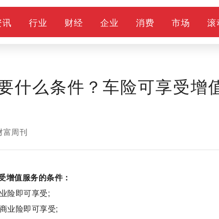
资讯
行业
财经
企业
消费
市场
滚
要什么条件？车险可享受增
财富周刊
受增值服务的条件：
业险即可享受;
商业险即可享受;