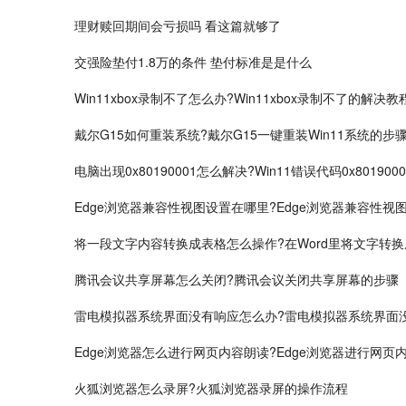
理财赎回期间会亏损吗 看这篇就够了
交强险垫付1.8万的条件 垫付标准是是什么
​Win11xbox录制不了怎么办?Win11xbox录制不了的解决教
戴尔G15如何重装系统?戴尔G15一键重装Win11系统的步
电脑出现0x80190001怎么解决?Win11错误代码0x80190
Edge浏览器兼容性视图设置在哪里?Edge浏览器兼容性视
将一段文字内容转换成表格怎么操作?在Word里将文字转
腾讯会议共享屏幕怎么关闭?腾讯会议关闭共享屏幕的步骤
雷电模拟器系统界面没有响应怎么办?雷电模拟器系统界面
Edge浏览器怎么进行网页内容朗读?Edge浏览器进行网页
火狐浏览器怎么录屏?火狐浏览器录屏的操作流程