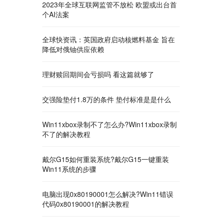
2023年全球互联网监管不放松 欧盟或出台首
个AI法案
全球快资讯：英国政府启动核燃料基金 旨在
降低对俄铀供应依赖
理财赎回期间会亏损吗 看这篇就够了
交强险垫付1.8万的条件 垫付标准是是什么
​Win11xbox录制不了怎么办?Win11xbox录制
不了的解决教程
戴尔G15如何重装系统?戴尔G15一键重装
Win11系统的步骤
电脑出现0x80190001怎么解决?Win11错误
代码0x80190001的解决教程