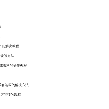
程
骤
001的解决教程
图设置方法
换成表格的操作教程
没有响应的解决方法
内容朗读的教程