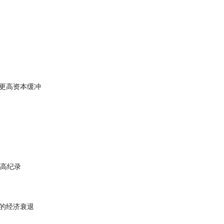
更高资本缓冲
最高纪录
的经济衰退