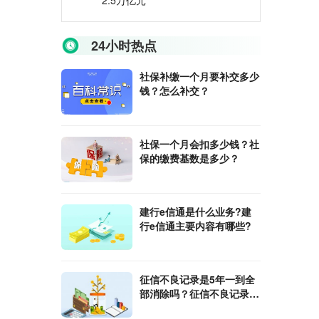
2.5万亿元
24小时热点
社保补缴一个月要补交多少
钱？怎么补交？
社保一个月会扣多少钱？社
保的缴费基数是多少？
建行e信通是什么业务?建
行e信通主要内容有哪些?
征信不良记录是5年一到全
部消除吗？征信不良记录如
何消除？