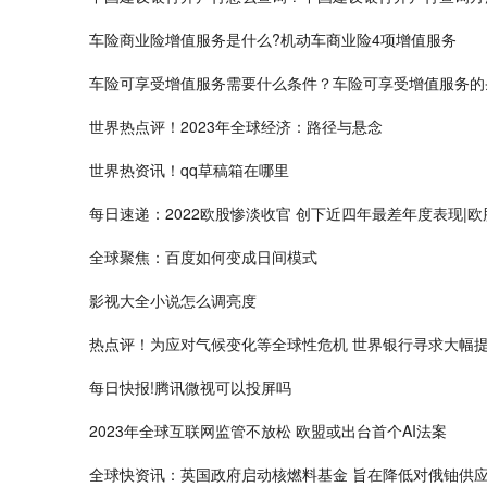
车险商业险增值服务是什么?机动车商业险4项增值服务
车险可享受增值服务需要什么条件？车险可享受增值服务的
世界热点评！2023年全球经济：路径与悬念
世界热资讯！qq草稿箱在哪里
每日速递：2022欧股惨淡收官 创下近四年最差年度表现|
全球聚焦：百度如何变成日间模式
影视大全小说怎么调亮度
热点评！为应对气候变化等全球性危机 世界银行寻求大幅
每日快报!腾讯微视可以投屏吗
2023年全球互联网监管不放松 欧盟或出台首个AI法案
全球快资讯：英国政府启动核燃料基金 旨在降低对俄铀供