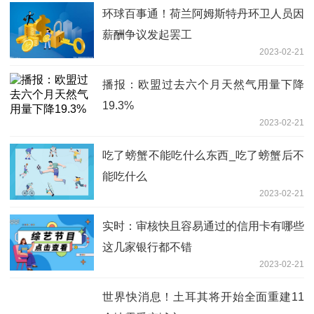
环球百事通！荷兰阿姆斯特丹环卫人员因
薪酬争议发起罢工
2023-02-21
播报：欧盟过去六个月天然气用量下降
19.3%
2023-02-21
吃了螃蟹不能吃什么东西_吃了螃蟹后不
能吃什么
2023-02-21
实时：审核快且容易通过的信用卡有哪些
这几家银行都不错
2023-02-21
世界快消息！土耳其将开始全面重建11