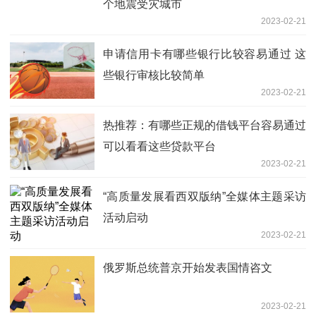
个地震受灾城市
2023-02-21
申请信用卡有哪些银行比较容易通过 这
些银行审核比较简单
2023-02-21
热推荐：有哪些正规的借钱平台容易通过
可以看看这些贷款平台
2023-02-21
“高质量发展看西双版纳”全媒体主题采访
活动启动
2023-02-21
俄罗斯总统普京开始发表国情咨文
2023-02-21