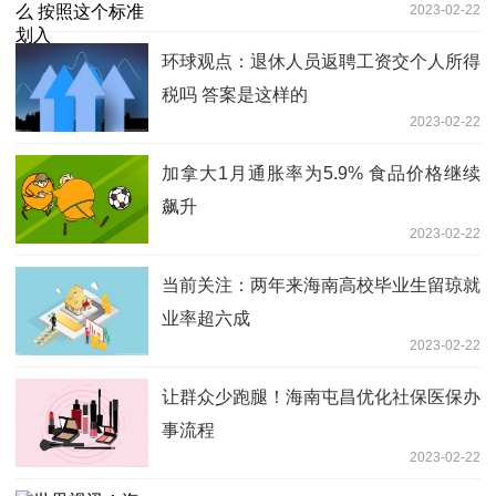
2023-02-22
环球观点：退休人员返聘工资交个人所得
税吗 答案是这样的
2023-02-22
加拿大1月通胀率为5.9% 食品价格继续
飙升
2023-02-22
当前关注：两年来海南高校毕业生留琼就
业率超六成
2023-02-22
让群众少跑腿！海南屯昌优化社保医保办
事流程
2023-02-22