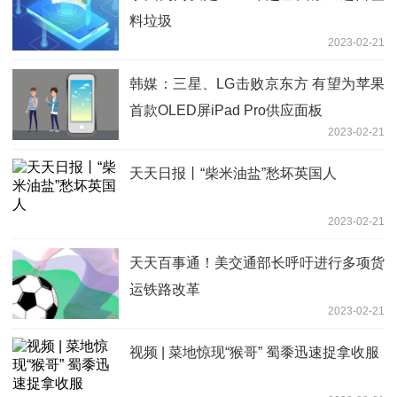
料垃圾
2023-02-21
韩媒：三星、LG击败京东方 有望为苹果
首款OLED屏iPad Pro供应面板
2023-02-21
天天日报丨“柴米油盐”愁坏英国人
2023-02-21
天天百事通！美交通部长呼吁进行多项货
运铁路改革
2023-02-21
视频 | 菜地惊现“猴哥” 蜀黍迅速捉拿收服