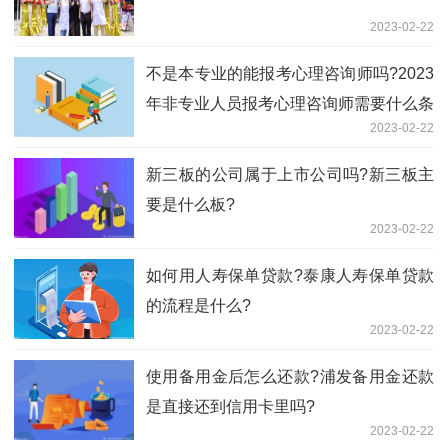
2023-02-22
不是本专业的能报考心理咨询师吗?2023
年非专业人员报考心理咨询师需要什么条
2023-02-22
件?
新三板的公司属于上市公司吗?新三板主
要是什么板?
2023-02-22
如何用人寿保单贷款?泰康人寿保单贷款
的流程是什么?
2023-02-22
使用备用金后怎么还款?浦发备用金还款
是直接还到信用卡里吗?
2023-02-22