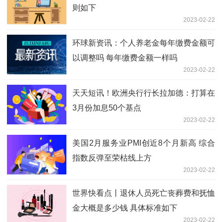
则如下
2023-02-22
环球新资讯：个人养老金每年缴费金额可
以调整吗 每年缴费金额一样吗
2023-02-22
天天短讯！欧洲央行行长拉加德：打算在
3月份加息50个基点
2023-02-22
美国2月服务业PMI创近8个月新高 综合
指数反弹至荣枯线上方
2023-02-22
世界快看点丨退休人员死亡丧葬费和抚恤
金大概是多少钱 具体标准如下
2023-02-22