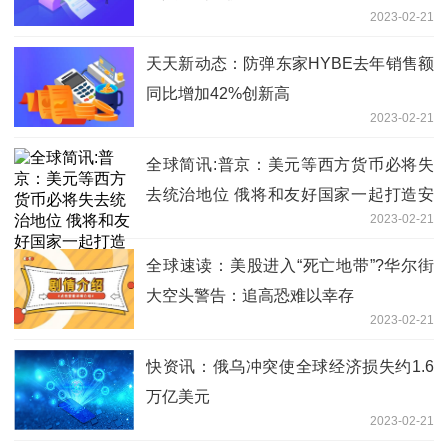
2023-02-21
天天新动态：防弹东家HYBE去年销售额
同比增加42%创新高
2023-02-21
全球简讯:普京：美元等西方货币必将失
去统治地位 俄将和友好国家一起打造安
2023-02-21
全的国际结算系统
全球速读：美股进入“死亡地带”?华尔街
大空头警告：追高恐难以幸存
2023-02-21
快资讯：俄乌冲突使全球经济损失约1.6
万亿美元
2023-02-21