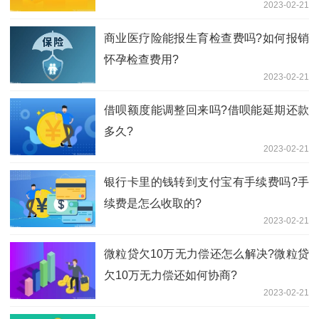
2023-02-21
商业医疗险能报生育检查费吗?如何报销
怀孕检查费用?
2023-02-21
借呗额度能调整回来吗?借呗能延期还款
多久?
2023-02-21
银行卡里的钱转到支付宝有手续费吗?手
续费是怎么收取的?
2023-02-21
微粒贷欠10万无力偿还怎么解决?微粒贷
欠10万无力偿还如何协商?
2023-02-21