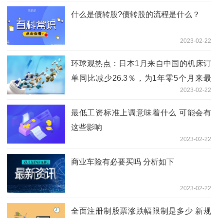
什么是债转股?债转股的流程是什么？
2023-02-22
环球观热点：日本1月来自中国的机床订
单同比减少26.3％，为1年零5个月来最
2023-02-22
低水平
最低工资标准上调意味着什么 可能会有
这些影响
2023-02-22
商业车险有必要买吗 分析如下
2023-02-22
全面注册制股票涨跌幅限制是多少 新规