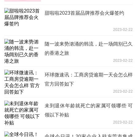
甜啦啦2023首届品牌推荐会火爆签约
2023-02-22
随一波来势汹涌的韩流，赴一场阔别已久
的香港之旅
2023-02-22
环球微速讯：工商房贷逾期一天会怎么样
官方回答如下
2023-02-22
未到退休年龄就死亡的家属可领哪些 可
领以下补贴
2023-02-22
全球今日讯！20家企业入驻东莞市集成