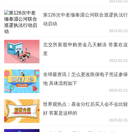
2023-02-21
第126次中老缅泰湄公河联合巡逻执法行
动启动
2023-02-21
北交所新股申购资金几天解冻 答案在这
里
2023-02-21
全球最资讯丨怎么更改医保电子凭证参保
地 具体流程如下
2023-02-21
世界观热点：基金分红后买入会不会比较
好 答案是这样的
2023-02-21