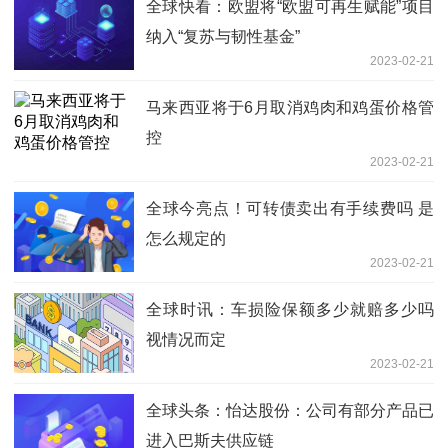
全球快看：欧盟将“欧盟可再生赋能”项目
纳入“复苏与韧性基金”
2023-02-21
马来西亚将于6月取消鸡肉和鸡蛋价格管
控
2023-02-21
全球今亮点！可转债卖出有手续费吗 是
怎么规定的
2023-02-21
全球时讯：车损险保额多少就赔多少吗
视情况而定
2023-02-21
全球头条：怡达股份：公司有部分产品已
进入巴斯夫供应链