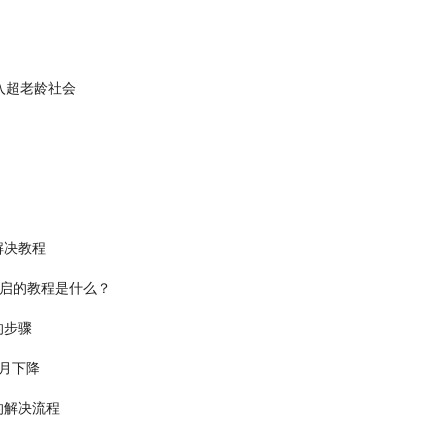
进入超老龄社会
的解决教程
开启的教程是什么？
的步骤
个月下降
的解决流程