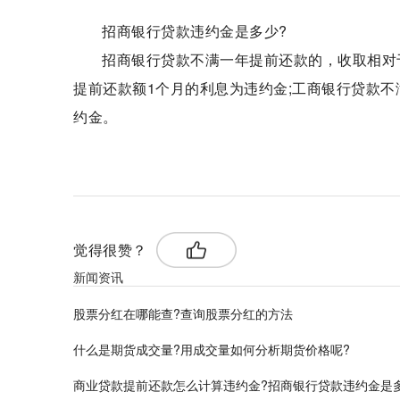
招商银行贷款违约金是多少?
招商银行贷款不满一年提前还款的，收取相对
提前还款额1个月的利息为违约金;工商银行贷款
约金。
标签：
招商银行
贷款违约金
商业贷款提前还款
计
觉得很赞？
新闻资讯
股票分红在哪能查?查询股票分红的方法
什么是期货成交量?用成交量如何分析期货价格呢?
商业贷款提前还款怎么计算违约金?招商银行贷款违约金是