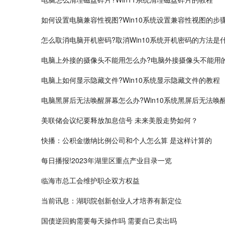
如何设置电脑兼容性视图?Win10系统设置兼容性视图的步
怎么取消电脑开机密码?取消Win10系统开机密码的方法是
电脑上外接的摄像头不能用怎么办?电脑外接摄像头不能用
电脑上如何显示隐藏文件?Win10系统显示隐藏文件的教程
电脑黑屏后无法唤醒屏幕怎么办?Win10系统黑屏后无法唤
美联储会议纪要释放加息信号 未来美股走势如何？
快播：公积金缴纳比例公司和个人怎么算 是这样计算的
每日播报!2023年湖里区重点产业目录一览
临海市总工会维护职企双方权益
当前讯息：湖职院创新创业人才培养有新定位
国债逆回购需要每天操作吗 需要自己卖出吗