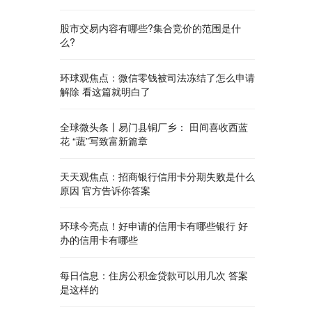
股市交易内容有哪些?集合竞价的范围是什
么?
环球观焦点：微信零钱被司法冻结了怎么申请
解除 看这篇就明白了
全球微头条丨易门县铜厂乡： 田间喜收西蓝
花 “蔬”写致富新篇章
天天观焦点：招商银行信用卡分期失败是什么
原因 官方告诉你答案
环球今亮点！好申请的信用卡有哪些银行 好
办的信用卡有哪些
每日信息：住房公积金贷款可以用几次 答案
是这样的