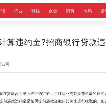
资讯
行业
财经
企业
消费
市场
滚
计算违约金?招商银行贷款违
商业网
会在贷款合同里面进行约定的，并且商业贷款提前还款的违约
提前还款违约金是按照提前还款金额的比例来进行收取的。但