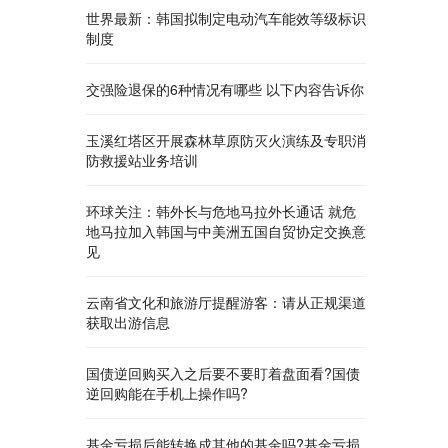
世界最新：韩国拟制定电动汽车能效等级标识
制度
交强险退保的6种情况有哪些 以下内容告诉你
玉溪红塔区开展森林草原防灭火演练及专职消
防救援站业务培训
环球关注：韩外长与危地马拉外长通话 就危
地马拉加入韩国与中美洲五国自贸协定交换意
见
云南省文化和旅游厅提醒游客：请从正规渠道
获取出游信息
国债逆回购买入之后要不要盯着盘面看?国债
逆回购能在手机上操作吗?
基金亏损后能转换成其他的基金吗?基金亏损