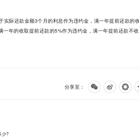
于实际还款金额3个月的利息作为违约金，满一年提前还款的
不满一年的收取提前还款的5%作为违约金，满一年提前还款不
算违约金
分享至：
多少?