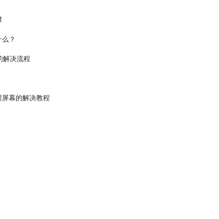
骤
什么？
的解决流程
醒屏幕的解决教程