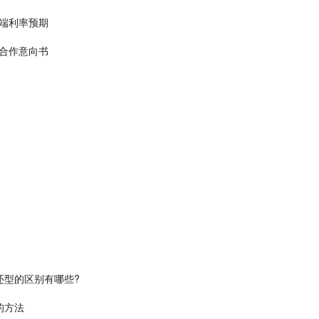
终端利率预期
合作意向书
还型的区别有哪些?
的方法