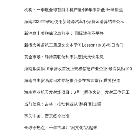
机构：一季度全球智能手机产量创9年来新低-环球聚焦
海南2022年鼓励使用新能源汽车补贴资金清算结果公示
新消息丨美联储议息前夕： 国际油价不平静
新概念英语第三册原文文本学习Lesson10(3)-每日热门
黄金市场：静待美联储利率决定|天天快消息
海南拟奖励19家营收首次上规模信息产业企业 最高奖励100
海南自由贸易港日本专场推介会在东京举行|世界报道
海南商业航天发射场项目：3号（固体火箭）发射工位开工
当前信息：吉林：推动种业从“翻身”到走强
事关中国，普京签令批准
全球今热点：千年古城让“潮文化”活起来