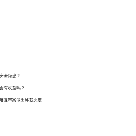
安全隐患？
会有收益吗？
落复审案做出终裁决定