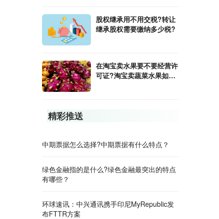
股权继承用不用交税?转让
继承股权需要缴纳多少税?
在淘宝卖水果要不要经营许
可证?淘宝卖蔬菜水果如何
才能保证新鲜?
精彩推送
​中期票据怎么选择?中期票据有什么特点？
​绿色金融指的是什么?绿色金融最突出的特点
有哪些？
环球速讯：中兴通讯携手印尼MyRepublic发
布FTTR方案