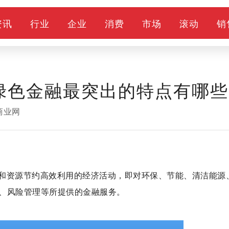
资讯
行业
企业
消费
市场
滚动
销
?绿色金融最突出的特点有哪
商业网
和资源节约高效利用的经济活动，即对环保、节能、清洁能源
、风险管理等所提供的金融服务。