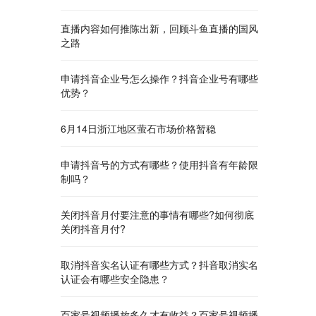
直播内容如何推陈出新，回顾斗鱼直播的国风
之路
申请抖音企业号怎么操作？抖音企业号有哪些
优势？
6月14日浙江地区萤石市场价格暂稳
申请抖音号的方式有哪些？使用抖音有年龄限
制吗？
关闭抖音月付要注意的事情有哪些?如何彻底
关闭抖音月付?
取消抖音实名认证有哪些方式？抖音取消实名
认证会有哪些安全隐患？
百家号视频播放多久才有收益？百家号视频播