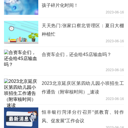
孩子碎片化时间！
2023-06-16
天天热门:张家口察北管理区：夏日大棚
种植忙
2023-06-16
合资车企们，还会给4S店输血吗？
2023-06-16
2023北京延庆区第四幼儿园小班招生工
作通告（附审核时间）_速读
2023-06-16
恒丰银行菏泽分行召开“抓教育、转作
风、促发展”工作会议
2023-06-16