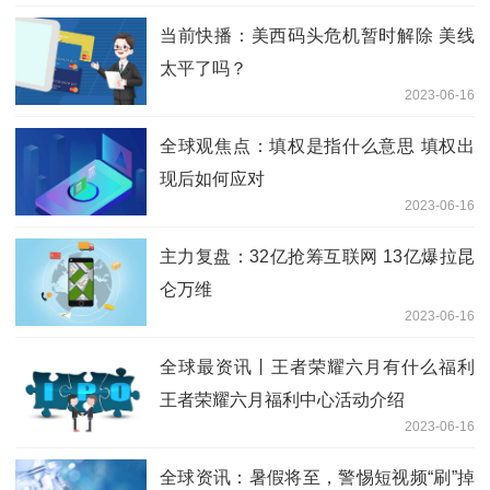
当前快播：美西码头危机暂时解除 美线
太平了吗？
2023-06-16
全球观焦点：填权是指什么意思 填权出
现后如何应对
2023-06-16
主力复盘：32亿抢筹互联网 13亿爆拉昆
仑万维
2023-06-16
全球最资讯丨王者荣耀六月有什么福利
王者荣耀六月福利中心活动介绍
2023-06-16
全球资讯：暑假将至，警惕短视频“刷”掉