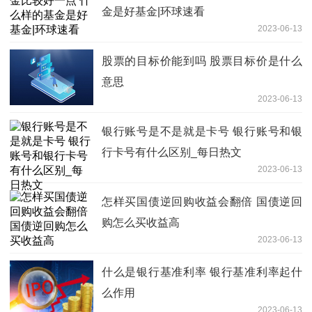
金是好基金|环球速看
2023-06-13
股票的目标价能到吗 股票目标价是什么
意思
2023-06-13
银行账号是不是就是卡号 银行账号和银
行卡号有什么区别_每日热文
2023-06-13
怎样买国债逆回购收益会翻倍 国债逆回
购怎么买收益高
2023-06-13
什么是银行基准利率 银行基准利率起什
么作用
2023-06-13