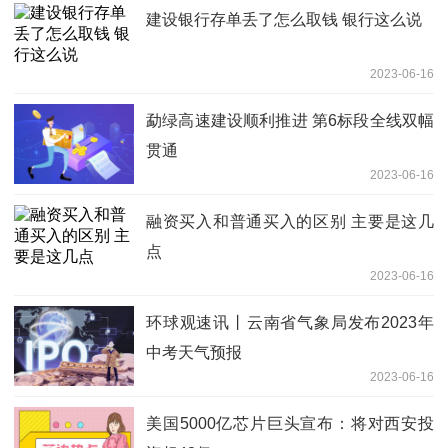
建设银行存单丢了怎么取钱 银行这么说
2023-06-16
勐绿高速建设顺利推进 第6标段全线双幅
贯通
2023-06-16
融资买入和普通买入的区别 主要是这几
点
2023-06-16
环球观速讯丨云南省气象局发布2023年
中考天气预报
2023-06-16
美国5000亿芯片巨头宣布：将对西安投