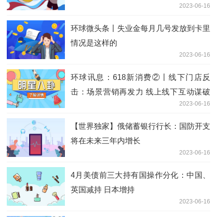
2023-06-16
环球微头条丨失业金每月几号发放到卡里
情况是这样的
2023-06-16
环球讯息：618新消费②丨线下门店反
击：场景营销再发力 线上线下互动谋破
2023-06-16
局
【世界独家】俄储蓄银行行长：国防开支
将在未来三年内增长
2023-06-16
4月美债前三大持有国操作分化：中国、
英国减持 日本增持
2023-06-16