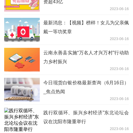
资超43亿
2023-06-16
最新消息：【视频】榜样！女儿为父亲佩
戴一等功奖章
2023-06-16
云南永善县实施“万名人才兴万村”行动助
力乡村振兴
2023-06-16
今日现货白银价格最新查询（6月16日）
_焦点热闻
2023-06-16
践行双循环、振兴乡村经济”东北论坛会
议在沈阳市隆重举行
2023-06-16