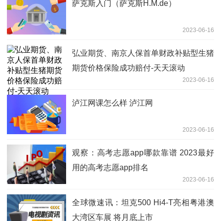
萨克斯入门（萨克斯H.M.de）
2023-06-16
弘业期货、南京人保首单财政补贴型生猪
期货价格保险成功赔付-天天滚动
2023-06-16
泸江网课怎么样 泸江网
2023-06-16
观察：高考志愿app哪款靠谱 2023最好
用的高考志愿app排名
2023-06-16
全球微速讯：坦克500 Hi4-T亮相粤港澳
大湾区车展 将月底上市