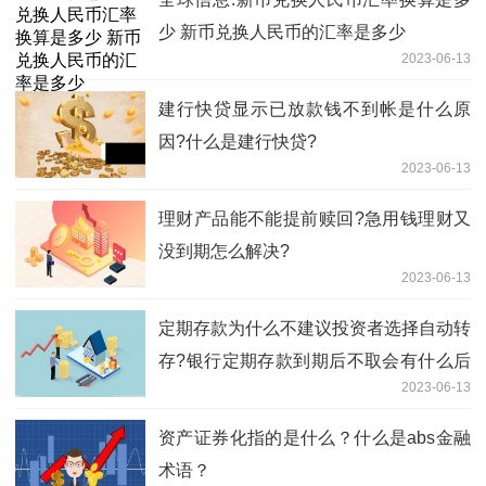
少 新币兑换人民币的汇率是多少
2023-06-13
建行快贷显示已放款钱不到帐是什么原
因?什么是建行快贷?
2023-06-13
理财产品能不能提前赎回?急用钱理财又
没到期怎么解决?
2023-06-13
定期存款为什么不建议投资者选择自动转
存?银行定期存款到期后不取会有什么后
2023-06-13
果？
资产证券化指的是什么？什么是abs金融
术语？