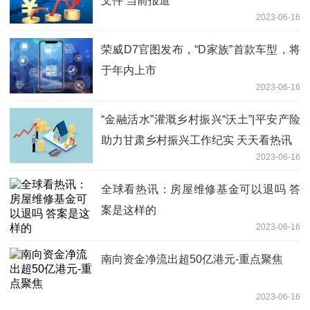
文件 当前报道
2023-06-16
荣威D7官图发布，“D家族”首款车型，将
于年内上市
2023-06-16
“金融活水”灌溉乡村振兴“沃土”|平安产险
助力甘肃乡村振兴工作纪实 天天看热讯
2023-06-16
全球看热讯：房屋维修基金可以退吗 答
案是这样的
2023-06-16
南向资金净流出超50亿港元-重点聚焦
2023-06-16