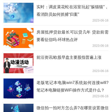
实时：调皮菜花蛇在浴室玩起“躲猫猫”，
看消防员如何抓捕“归案”
2023-06-16
房屋抵押贷款最长可以贷几年 贷款前需
要看征信吗-环球热点评
2023-06-16
前沿资讯!欧股早盘主要股指普遍上涨
2023-06-16
老版笔记本电脑win7系统如何连接wifi?
笔记本电脑链接WiFi操作方式是什么？
2023-06-16
微信拍一拍对方怎么弄?在哪里设置微信