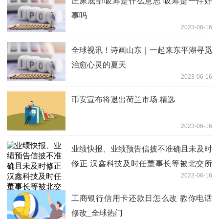
庄家底部吸筹是什么意思 吸筹是一件好
事吗
2023-06-16
全球视讯！诗画山东｜一起来东平湖寻觅
治愈心灵的夏天
2023-06-16
币安宣布将退出荷兰市场 精选
2023-06-16
业绩快报、业绩预告信披不准确且未及时
修正 汉鑫科技及时任董事长等被北交所
2023-06-16
通报批评
工商银行信用卡还款日怎么改 教你电话
修改_全球热门