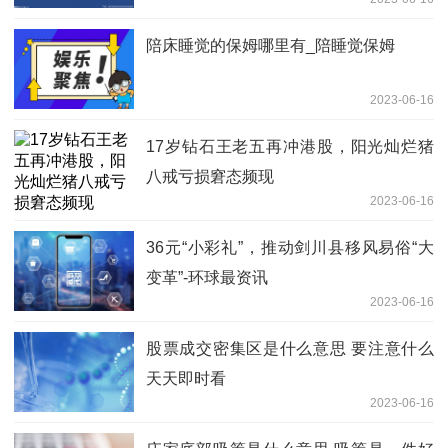
陪床睡觉的保姆哪里有_陪睡觉保姆
2023-06-16
17岁钻石王老五再冲港股，阳光灿烂猪
八戒亏损窘态频现
2023-06-16
36元“小彩礼”，推动剑川县移风易俗“大
变革”-环球最资讯
2023-06-16
股票成交密集区是什么意思 要注意什么
天天即时看
2023-06-16