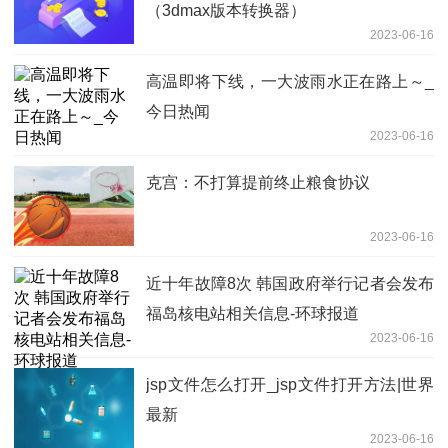
（3dmax版本转换器）
2023-06-16
高温即将下线，一大波雨水正在路上～_
今日热闻
2023-06-16
克宫：不打算提前终止粮食协议
2023-06-16
近十年故障8次 韩国政府举行记者会发布
福岛核电站相关信息-环球报道
2023-06-16
jsp文件怎么打开_jsp文件打开方法|世界
最新
2023-06-16