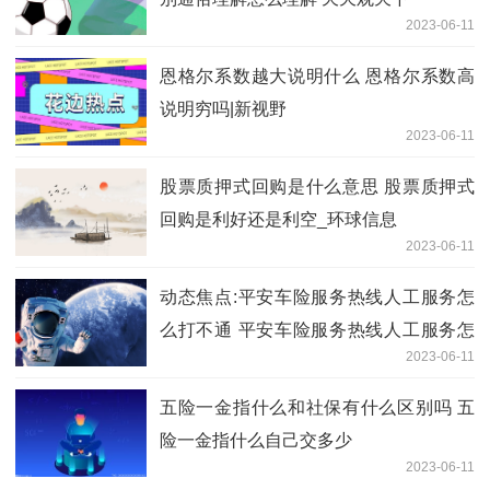
2023-06-11
恩格尔系数越大说明什么 恩格尔系数高
说明穷吗|新视野
2023-06-11
股票质押式回购是什么意思 股票质押式
回购是利好还是利空_环球信息
2023-06-11
动态焦点:平安车险服务热线人工服务怎
么打不通 平安车险服务热线人工服务怎
2023-06-11
么打
五险一金指什么和社保有什么区别吗 五
险一金指什么自己交多少
2023-06-11