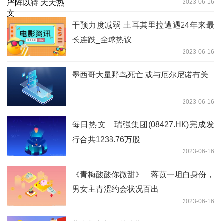
2023-06-16
干预力度减弱 土耳其里拉遭遇24年来最
长连跌_全球热议
2023-06-16
墨西哥大量野鸟死亡 或与厄尔尼诺有关
2023-06-16
每日热文：瑞强集团(08427.HK)完成发
行合共1238.76万股
2023-06-16
《青梅酸酸你微甜》：蒋苡一坦白身份，
男女主青涩约会状况百出
2023-06-16