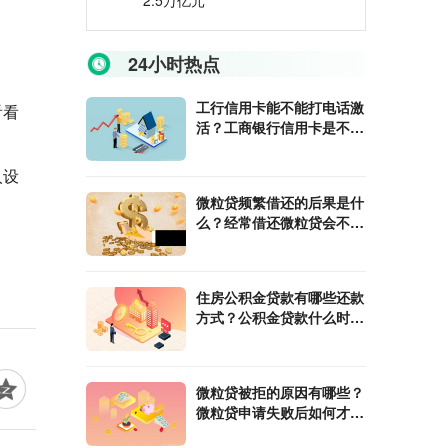
2.5万亿元
24小时热点
工行信用卡能不能打电话激
看看
活？工商银行信用卡是不是
多币种?
人设
微粒贷频繁借还的后果是什
么？经常借还微粒贷会不会
影响征信?
住房公积金贷款有哪些还款
方式？公积金贷款什么时间
能放款?
微粒贷被拒的原因有哪些？
微粒贷申请失败后如何才能
再次申请?