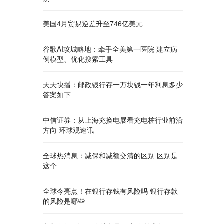
美国4月贸易逆差升至746亿美元
谷歌AI攻城略地：牵手全美第一医院 建立病
例模型、优化搜索工具
天天快播：邮政银行存一万块钱一年利息多少
答案如下
中信证券：从上海充换电展看充电桩行业前沿
方向 环球观速讯
全球热消息：减保和减额交清的区别 区别是
这个
全球今亮点！在银行存钱有风险吗 银行存款
的风险是哪些