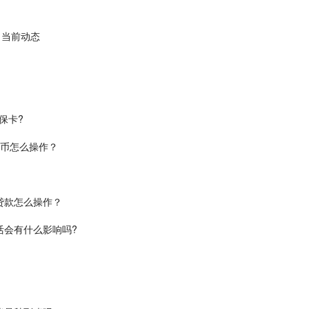
 当前动态
保卡?
民币怎么操作？
贷款怎么操作？
活会有什么影响吗?