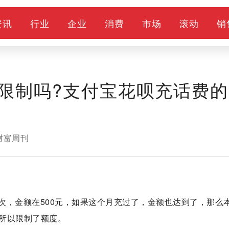
资讯
行业
企业
消费
市场
滚动
销
限制吗?支付宝花呗充话费的
财富周刊
次，金额在500元，如果这个月充过了，金额也达到了，那么
所以限制了额度。