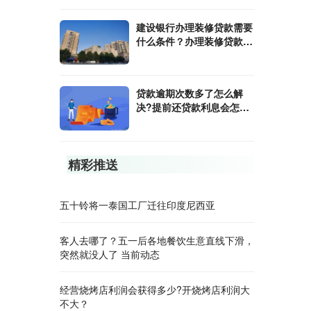
建设银行办理装修贷款需要
什么条件？办理装修贷款需
要开证明吗?
贷款逾期次数多了怎么解
决?提前还贷款利息会怎么
计算?
精彩推送
五十铃将一泰国工厂迁往印度尼西亚
客人去哪了？五一后各地餐饮生意直线下滑，
突然就没人了 当前动态
经营烧烤店利润会获得多少?开烧烤店利润大
不大？