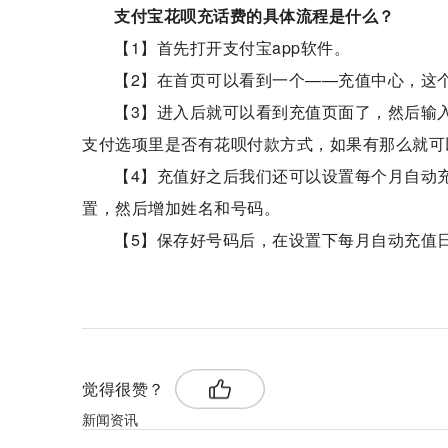
支付宝花呗充话费的具体流程是什么？
【1】首先打开支付宝app软件。
【2】在首页可以看到一个——充值中心，这
【3】进入后就可以看到充值页面了，然后输
支付选项里是否有花呗付款方式，如果有那么就可
【4】充值好之后我们还可以设置每个月自动
置，然后增加姓名和号码。
【5】保存好号码后，在设置下每月自动充值
标签：
支付宝花呗
充话费流程
用花呗充值话费
额
觉得很赞？
新闻资讯